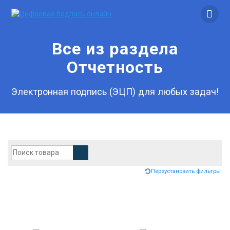
Skip
to
content
Все из раздела
Отчетность
Электронная подпись (ЭЦП) для любых задач!
Переустановить фильтры