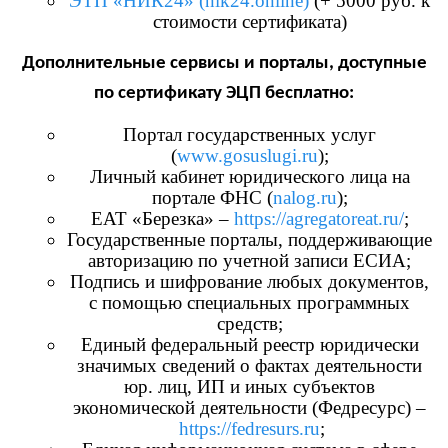
ЭТП «НИК24» (nik24.online)
(+ 5000 руб. к
стоимости сертификата)
Дополнительные сервисы и порталы, доступные
по сертификату ЭЦП бесплатно:
Портал государственных услуг
(
www.gosuslugi.ru
);
Личный кабинет юридического лица на
портале ФНС (
nalog.ru
);
ЕАТ «Березка» –
https://agregatoreat.ru/
;
Государственные порталы, поддерживающие
авторизацию по учетной записи ЕСИА;
Подпись и шифрование любых документов,
с помощью специальных программных
средств;
Единый федеральный реестр юридически
значимых сведений о фактах деятельности
юр. лиц, ИП и иных субъектов
экономической деятельности (Федресурс) –
https://fedresurs.ru
;