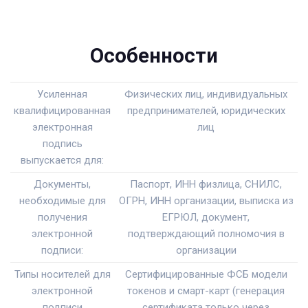
Особенности
Усиленная
Физических лиц, индивидуальных
квалифицированная
предпринимателей, юридических
электронная
лиц
подпись
выпускается для:
Документы,
Паспорт, ИНН физлица, СНИЛС,
необходимые для
ОГРН, ИНН организации, выписка из
получения
ЕГРЮЛ, документ,
электронной
подтверждающий полномочия в
подписи:
организации
Типы носителей для
Сертифицированные ФСБ модели
электронной
токенов и смарт-карт (генерация
подписи
сертификата только через