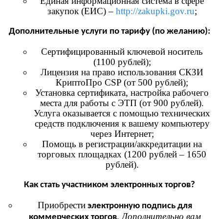
Единая информационная система в сфере
закупок (ЕИС) –
http://zakupki.gov.ru
;
Дополнительные услуги по тарифу (по желанию):
Сертифицированный ключевой носитель
(1100 рублей);
Лицензия на право использования СКЗИ
КриптоПро CSP (от 500 рублей);
Установка сертификата, настройка рабочего
места для работы с ЭТП (от 900 рублей).
Услуга оказывается с помощью технических
средств подключения к вашему компьютеру
через Интернет;
Помощь в регистрации/аккредитации на
торговых площадках (1200 рублей – 1650
рублей).
Как стать участником электронных торгов?
Приобрести
электронную подпись для
.
Дополнительно вам
коммерческих торгов