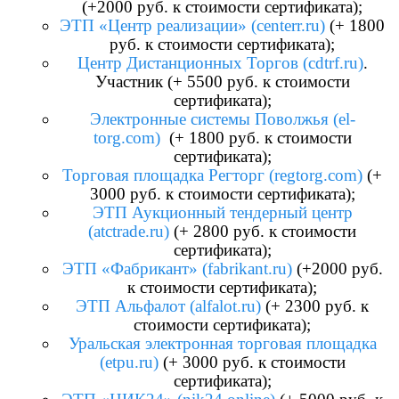
(+2000 руб. к стоимости сертификата);
ЭТП «Центр реализации» (centerr.ru)
(+ 1800
руб. к стоимости сертификата);
Центр Дистанционных Торгов (cdtrf.ru)
.
Участник (+ 5500 руб. к стоимости
сертификата);
Электронные системы Поволжья (el-
torg.com)
(+ 1800 руб. к стоимости
сертификата);
Торговая площадка Регторг (regtorg.com)
(+
3000 руб. к стоимости сертификата);
ЭТП Аукционный тендерный центр
(atctrade.ru)
(+ 2800 руб. к стоимости
сертификата);
ЭТП «Фабрикант» (fabrikant.ru)
(+2000 руб.
к стоимости сертификата);
ЭТП Альфалот (alfalot.ru)
(+ 2300 руб. к
стоимости сертификата);
Уральская электронная торговая площадка
(etpu.ru)
(+ 3000 руб. к стоимости
сертификата);