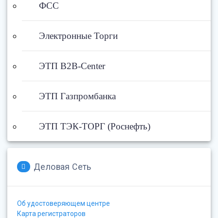
ФСС
Электронные Торги
ЭТП B2B-Center
ЭТП Газпромбанка
ЭТП ТЭК-ТОРГ (Роснефть)
Деловая Сеть
Об удостоверяющем центре
Карта регистраторов