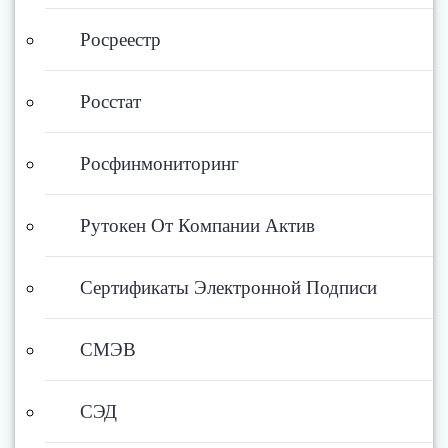
Росреестр
Росстат
Росфинмониторинг
Рутокен От Компании Актив
Сертификаты Электронной Подписи
СМЭВ
СЭД