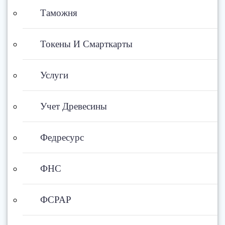
Таможня
Токены И Смарткарты
Услуги
Учет Древесины
Федресурс
ФНС
ФСРАР