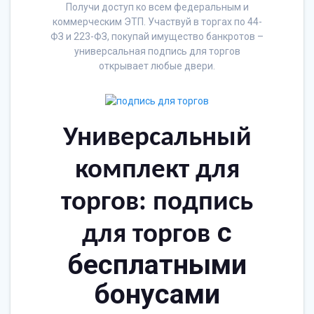
Получи доступ ко всем федеральным и
коммерческим ЭТП. Участвуй в торгах по 44-
ФЗ и 223-ФЗ, покупай имущество банкротов –
универсальная подпись для торгов
открывает любые двери.
Универсальный
комплект для
торгов: подпись
с
для торгов
бесплатными
бонусами