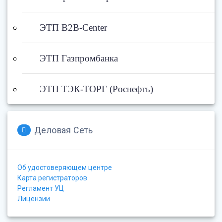
ЭТП B2B-Center
ЭТП Газпромбанка
ЭТП ТЭК-ТОРГ (Роснефть)
Деловая Сеть
Об удостоверяющем центре
Карта регистраторов
Регламент УЦ
Лицензии