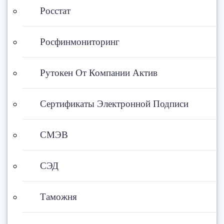
Росстат
Росфинмониторинг
Рутокен От Компании Актив
Сертификаты Электронной Подписи
СМЭВ
СЭД
Таможня