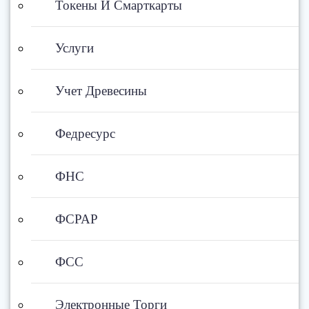
Токены И Смарткарты
Услуги
Учет Древесины
Федресурс
ФНС
ФСРАР
ФСС
Электронные Торги