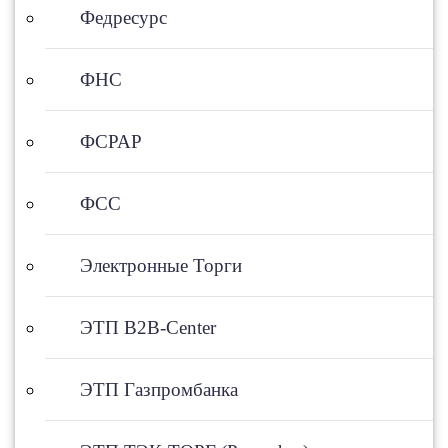
Федресурс
ФНС
ФСРАР
ФСС
Электронные Торги
ЭТП B2B-Center
ЭТП Газпромбанка