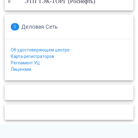
ЭТП ТЭК-ТОРГ (Роснефть)
Деловая Сеть
Об удостоверяющем центре
Карта регистраторов
Регламент УЦ
Лицензии