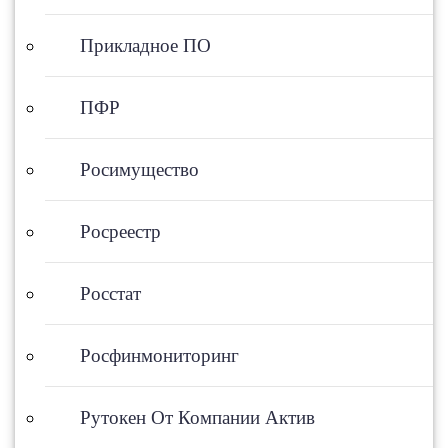
Прикладное ПО
ПФР
Росимущество
Росреестр
Росстат
Росфинмониторинг
Рутокен От Компании Актив